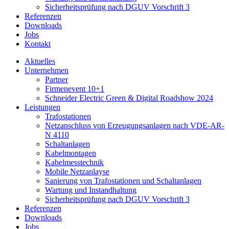
Sicherheitsprüfung nach DGUV Vorschrift 3
Referenzen
Downloads
Jobs
Kontakt
Aktuelles
Unternehmen
Partner
Firmenevent 10+1
Schneider Electric Green & Digital Roadshow 2024
Leistungen
Trafostationen
Netzanschluss von Erzeugungsanlagen nach VDE-AR-
N 4110
Schaltanlagen
Kabelmontagen
Kabelmesstechnik
Mobile Netzanlayse
Sanierung von Trafostationen und Schaltanlagen
Wartung und Instandhaltung
Sicherheitsprüfung nach DGUV Vorschrift 3
Referenzen
Downloads
Jobs