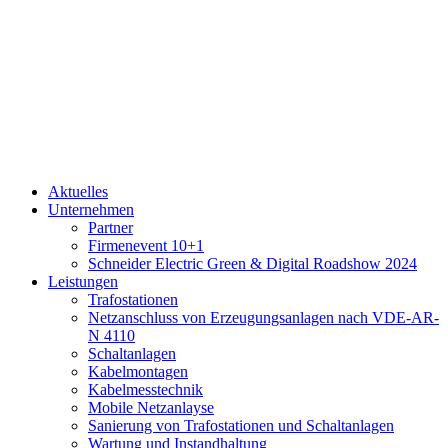
Aktuelles
Unternehmen
Partner
Firmenevent 10+1
Schneider Electric Green & Digital Roadshow 2024
Leistungen
Trafostationen
Netzanschluss von Erzeugungsanlagen nach VDE-AR-
N 4110
Schaltanlagen
Kabelmontagen
Kabelmesstechnik
Mobile Netzanlayse
Sanierung von Trafostationen und Schaltanlagen
Wartung und Instandhaltung