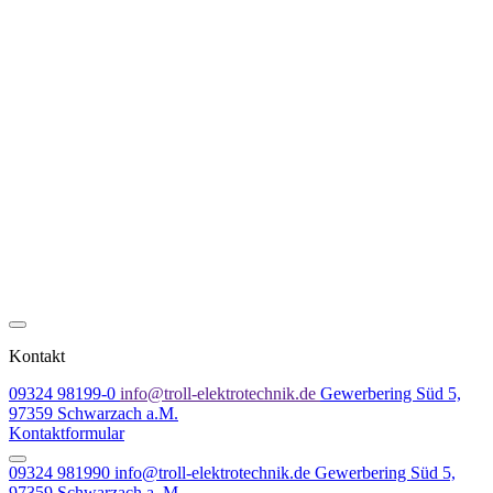
Kontakt
09324 98199-0
info@troll-elektrotechnik.de
Gewerbering Süd 5,
97359 Schwarzach a.M.
Kontaktformular
09324 981990
info@troll-elektrotechnik.de
Gewerbering Süd 5,
97359 Schwarzach a. M.