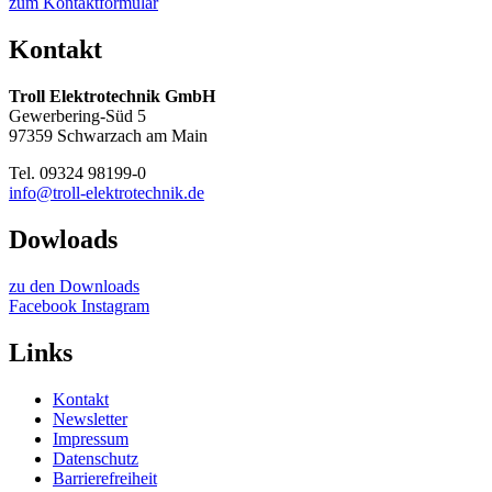
zum Kontaktformular
Kontakt
Troll Elektrotechnik GmbH
Gewerbering-Süd 5
97359 Schwarzach am Main
Tel. 09324 98199-0
info@troll-elektrotechnik.de
Dowloads
zu den Downloads
Facebook
Instagram
Links
Kontakt
Newsletter
Impressum
Datenschutz
Barrierefreiheit