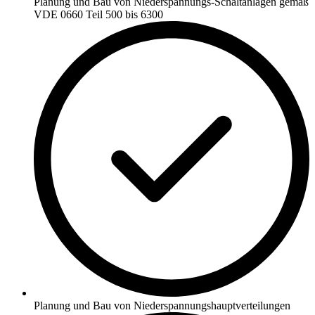
Planung und Bau von Niederspannungs-Schaltanlagen gemäß
VDE 0660 Teil 500 bis 6300
Planung und Bau von Niederspannungshauptverteilungen