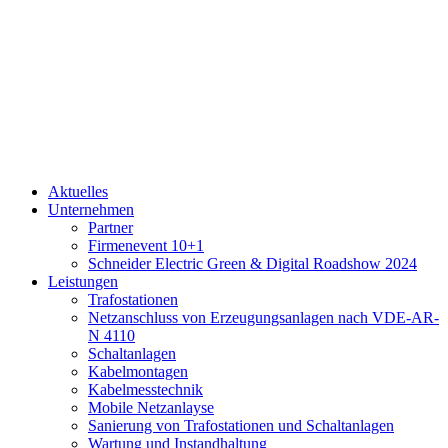
Aktuelles
Unternehmen
Partner
Firmenevent 10+1
Schneider Electric Green & Digital Roadshow 2024
Leistungen
Trafostationen
Netzanschluss von Erzeugungsanlagen nach VDE-AR-
N 4110
Schaltanlagen
Kabelmontagen
Kabelmesstechnik
Mobile Netzanlayse
Sanierung von Trafostationen und Schaltanlagen
Wartung und Instandhaltung