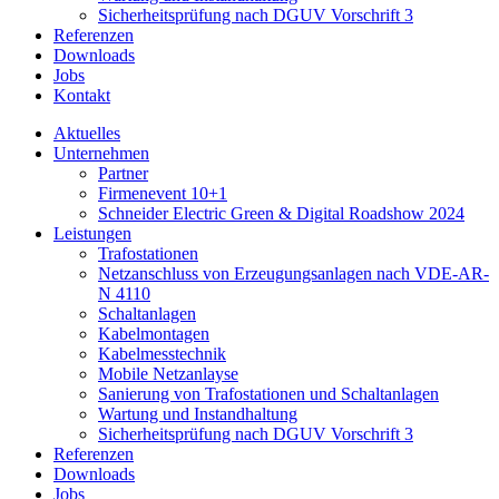
Sicherheitsprüfung nach DGUV Vorschrift 3
Referenzen
Downloads
Jobs
Kontakt
Aktuelles
Unternehmen
Partner
Firmenevent 10+1
Schneider Electric Green & Digital Roadshow 2024
Leistungen
Trafostationen
Netzanschluss von Erzeugungsanlagen nach VDE-AR-
N 4110
Schaltanlagen
Kabelmontagen
Kabelmesstechnik
Mobile Netzanlayse
Sanierung von Trafostationen und Schaltanlagen
Wartung und Instandhaltung
Sicherheitsprüfung nach DGUV Vorschrift 3
Referenzen
Downloads
Jobs