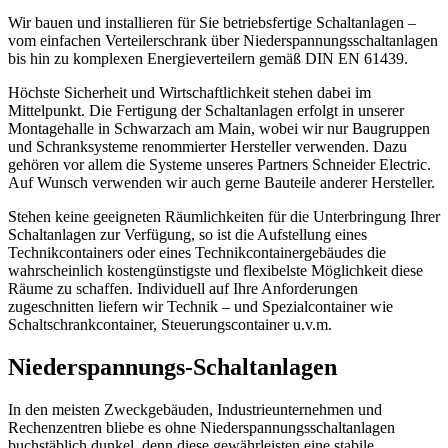
Wir bauen und installieren für Sie betriebsfertige Schaltanlagen –
vom einfachen Verteilerschrank über Niederspannungsschaltanlagen
bis hin zu komplexen Energieverteilern gemäß DIN EN 61439.
Höchste Sicherheit und Wirtschaftlichkeit stehen dabei im
Mittelpunkt. Die Fertigung der Schaltanlagen erfolgt in unserer
Montagehalle in Schwarzach am Main, wobei wir nur Baugruppen
und Schranksysteme renommierter Hersteller verwenden. Dazu
gehören vor allem die Systeme unseres Partners Schneider Electric.
Auf Wunsch verwenden wir auch gerne Bauteile anderer Hersteller.
Stehen keine geeigneten Räumlichkeiten für die Unterbringung Ihrer
Schaltanlagen zur Verfügung, so ist die Aufstellung eines
Technikcontainers oder eines Technikcontainergebäudes die
wahrscheinlich kostengünstigste und flexibelste Möglichkeit diese
Räume zu schaffen. Individuell auf Ihre Anforderungen
zugeschnitten liefern wir Technik – und Spezialcontainer wie
Schaltschrankcontainer, Steuerungscontainer u.v.m.
Niederspannungs-Schaltanlagen
In den meisten Zweckgebäuden, Industrieunternehmen und
Rechenzentren bliebe es ohne Niederspannungsschaltanlagen
buchstäblich dunkel, denn diese gewährleisten eine stabile