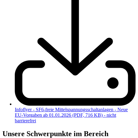
Infoflyer - SF6-freie Mittelspannungsschaltanlagen - Neue
EU-Vorgaben ab 01.01.2026 (PDF, 716 KB) - nicht
barrierefrei
Unsere Schwerpunkte im Bereich