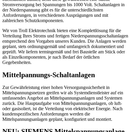
Stromversorgung bei Spannungen bis 1000 Volt. Schaltanlagen in
der Niederspannung gibt es für die unterschiedlichsten
Anforderungen, in verschiedenen Ausprägungen und mit
zahlreichen Schutzkomponenten.
Wir von Troll Elektrotechnik bieten eine Komplettlösung für die
Verteilung Ihres Stroms und fertigen Niederspannungsschaltanlagen
entsprechend den Vorgaben unseres Kunden. Die Anlagen werden
geplant, stets ordnungsgemäß und umfangreich dokumentiert und
geprüft. Wir liefern termingemäß und frei Baustelle am Stück oder
als Einzelkomponenten, je nach Bedarf der örtlichen
Gegebenheiten.
Mittelpannungs-Schaltanlagen
Zur Gewährleistung einer hohen Versorgungssicherheit in
Mittelspannungsnetzen greifen wir als Systemdienstleister auf ein
umfassendes Angebot an Mittelspannungsanlagen und Systemen
zurück. Die Hauptaufgabe von Mittelspannungsanlagen, ob luft-
oder gasisoliert, ist die Verteilung von elektrischer Energie. Nach
kundenspezifischen Anforderungen werden die
Mittelspannungsanlagen geplant, konfiguriert und montiert.
NEU:
SIEMENS Mittelspannungsanlage